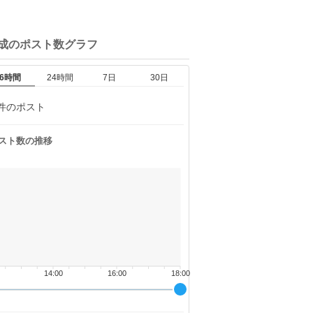
成の
ポスト数グラフ
6時間
24時間
7日
30日
件のポスト
スト数の推移
14:00
16:00
18:00