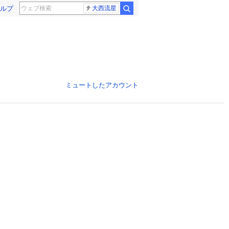
ルプ
大西流星
ミュートしたアカウント