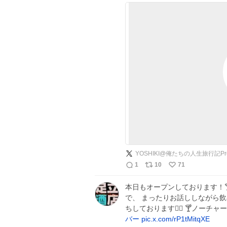
YOSHIKI@俺たちの人生旅行記Pro
1
10
71
本日もオープンしております！
で、 まったりお話ししながら飲
ちしております🙇‍♀️ 🍸ノーチャ
バー
pic.x.com/rP1tMitqXE