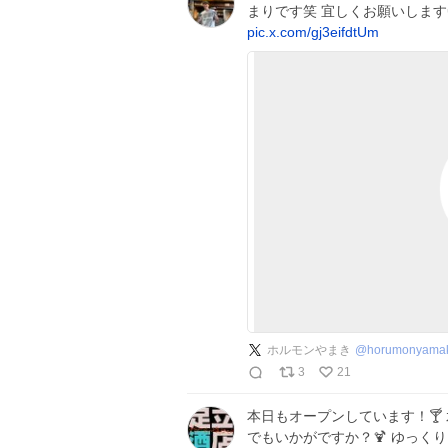
まりです笑 宜しくお願いします
pic.x.com/gj3eifdtUm
ホルモンやまき
@
horumonyama
3
21
本日もオープンしています！🍸
でもいかがですか？🍹 ゆっくりお