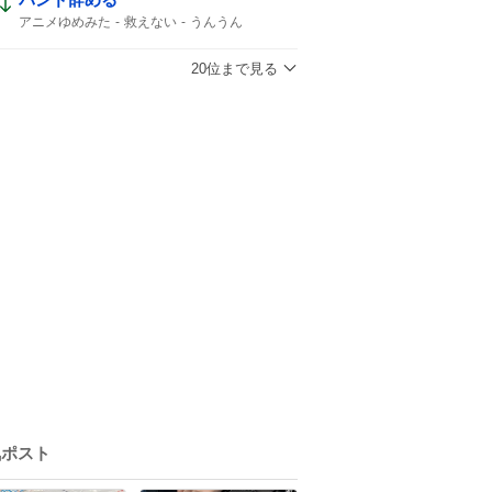
アニメゆめみた
救えない
うんうん
20位まで見る
気ポスト