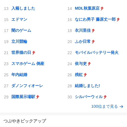
入籍しました
MDL秋葉原店
エドマン
なにわ男子 藤原丈一郎
闇のゲーム
衣川里佳
立川競輪
ふか日常
世界猫の日
モバイルバッテリー発火
スマホゲーム 倒産
依与吏
年内結婚
残虹
ダノンフィオーレ
結婚しました!
国際展示場駅
シルバーウィル
100位まで見る
つぶやきピックアップ