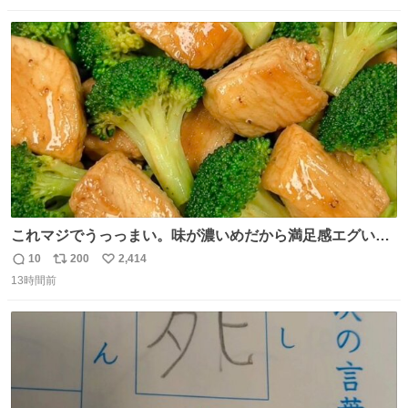
数
ス
ね
ト
数
数
これマジでうっっまい。味が濃いめだから満足感エグいし
1週間で3キロ痩せた😭
10
200
2,414
返
リ
い
13時間前
信
ポ
い
数
ス
ね
ト
数
数