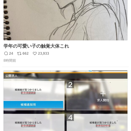
学年の可愛い子の触覚大体これ
24
662
23,933
返
リ
い
8時間前
信
ポ
い
数
ス
ね
ト
数
数