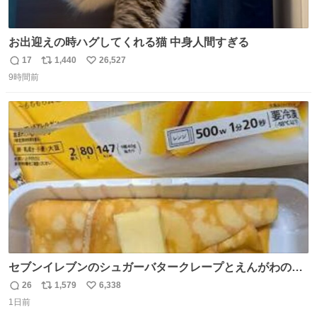
お出迎えの時ハグしてくれる猫 中身人間すぎる
17
1,440
26,527
返
リ
い
9時間前
信
ポ
い
数
ス
ね
ト
数
数
セブンイレブンのシュガーバタークレープとえんがわの寿
司を探している人へ！ シュガーバタークレープは目黒、品
26
1,579
6,338
返
リ
い
川、蒲田、渋谷、川崎、横浜、鶴見、九州の一部エリア限
1日前
信
ポ
い