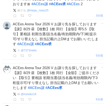
おります🎀
#
ACEes譲
#
ACEes求
#
ACEes
2
めぐち
@
megu_nasu25
3分前
ACEes Arena Tour 2026 V お譲り先を探しております
【譲】8/29 昼 【枚数】1枚 同行 【金額】即5.5 【取
引】要相談 初期当選/該当名義/有効期限内/下3桁提示
可/すり替えなし 担当記載の上DMまでお願いいたしま
す
#
ACEes譲
#
ACEes求
✩
@
7373neko
5分前
ACEes Arena Tour 2026 V お譲り先を探しております
【譲】8/29 昼 【枚数】1枚 同行 【金額】ご提示くださ
い 【取引】要相談 初期当選/該当名義/有効期限内/下3
桁提示可/すり替えなし 担当記載の上DMまでお願いい
たします
#
ACEes譲
#
ACEes求
m
@
nsneko16
7分前