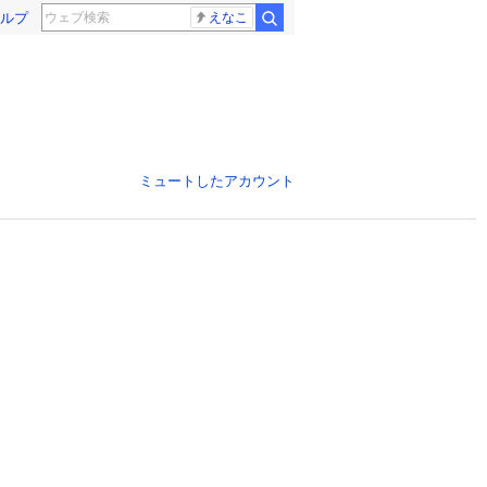
ルプ
えなこ
ミュートしたアカウント