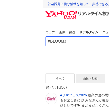
社会課題に挑む活動を知って、共感できる
ウェブ
画像
動画
リアルタイム
ニュ
画像・動画
すべて
ベストポスト
#
サマフェス2026
最高の夏の思い
もお楽しみに😉 みなさんが撮
嬉しいです💝 まだまだたくさん