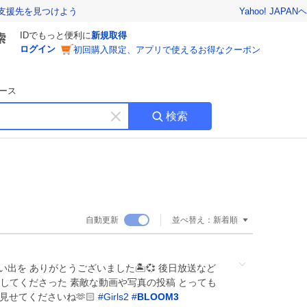
Yahoo! JAPAN
ヘ
支援先を見つけよう
IDでもっと便利に
新規取得
ログイン
初回購入限定、アプリで使えるお得なクーポン
ース
検索
キ
ー
ワ
ー
ド
を
消
自動更新
並べ替え：
新着順
す
出を ありがとうございました🏝️💞 後日放送など
影してくださった 素敵な動画や写真の投稿 とっても
見せてくださいね🫶🏻
#
Girls2
#
BLOOM3