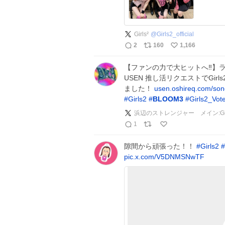
Girls²
@
Girls2_official
2
160
1,166
【ファンの力で大ヒットへ‼︎】ラ
USEN 推し活リクエストでGirl
ました！
usen.oshireq.com/so
#
Girls2
#
BLOOM3
#
Girls2_Vot
浜辺のストレンジャー メイン:Girls
1
隙間から頑張った！！
#
Girls2
#
pic.x.com/V5DNMSNwTF