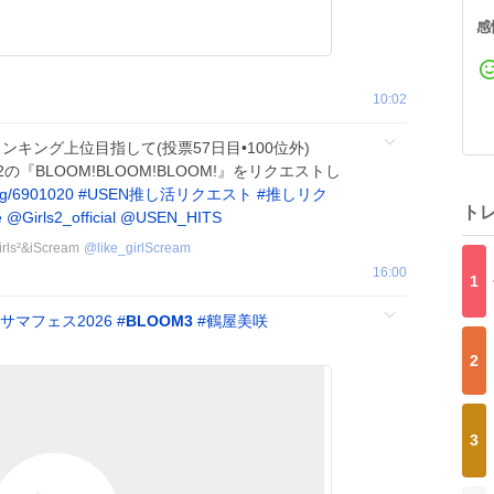
感
10:02
ンキング上位目指して(投票57日目•100位外)
s2の『BLOOM!BLOOM!BLOOM!』をリクエストし
ng/6901020
#
USEN推し活リクエスト
#
推しリク
ト
e
@Girls2_official
@USEN_HITS
²&iScream
@
like_girlScream
16:00
1
サマフェス2026
#
BLOOM3
#
鶴屋美咲
2
3