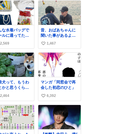
んな水着バッグで
昔、おばあちゃんに
ールに通ってたア
聞いた事があるよ。
タ、完全なる同世
「カイちゃんをいじ
2,569
1,467
い
（笑） #70年代
めると、アイツが海
80年代 #昭和レト
から上がって来る
い
ぞ。」って。
ね
数
柴犬って、もうわ
マンガ「同窓会で再
とかと思うくらい
会した初恋のひと」
いところに自らは
2,464
6,392
い
りにいくじゃない
すか？ 今朝ガーデ
い
ングしてる飼い主
ね
間にはまってき
数
、最高に可愛かっ
️