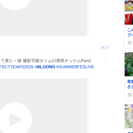
こ
プ
ナ
い
代
14:17
#
い
ロ
ね
行って来た～😆 撮影可能タイムの美咲チッケムPart1
数
FECTYEARS2026
#
BLOOM3
#
SUMMERFESLIVE
老
ざ
狭
い
ま
で
い
ニ
ね
の
数
て
た♥