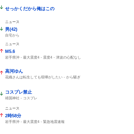
震度2
地震速報
深さ10km
注意してください
m3.
せっかくだから俺はこの
ニュース
男(42)
自宅から
ニュース
M5.6
岩手県沖
最大震度4
震度4
津波の心配なし
M5.1
地震の規模
地震情報
津波の心配はありません
震源の深さ
高河ゆん
震度2
花織さんは転生しても喧嘩がしたい
から騒ぎ
ボーボボ
コスプレ禁止
靖国神社
コスプレ
ニュース
2時58分
岩手県沖
最大震度4
緊急地震速報
津波の心配なし
津波の心配はありません
地震速報
注意してください