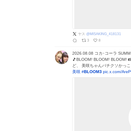
ヤス
@
MISAKING_418131
3
8
2026.08.08 コカ･コーラ SUMM
🎵BLOOM! BLOOM! BL
ど、 美咲ちゃんバチクソかっこよ
美咲
#
BLOOM3
pic.x.com/Are