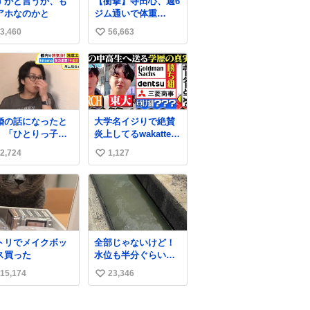
すがと言うか、も
【衝撃】寺田心、週6
アホなのかと
ジム通いで体重
62kg→82kgに 110kg
3,460
56,663
い
のベンチプレス持ち
上げる姿披露
い
news.livedoor.com/
ね
article/detail… 元々
数
自重のみだったが、
更に筋肉を大きくす
るためジム通いを開
婚の話になったと
大学名イジりで絶賛
始。筋肉増量のため
、「ひとりっ子だ
炎上してるwakatte
おにぎり10個、ゼリ
ら僕が諦めた瞬間
TV，さらに深刻な問
ー飲料3～4本、パス
2,724
1,127
い
一族が潰える」
題はこっちでは？ ・
タと毎日4千kcalオー
死ぬとき1人とか
都内の特定企業に入
い
バーの食事を摂取
」だから結婚願望
るのを極度に推奨
し、増量したとい
ね
"ある"って答えた
し，それ以外の地域
う。
数
のの、結局「（結
で堅実に生きるのを
は）向いてねぇの
周縁化する ・恋愛に
もしれない」で締
かまけ，「陽キャ
トリでメイクボッ
全部じゃないけど！
る北山くん、きっ
ラ」として振る舞う
ス買った
水位も半分ぐらいだ
いろいろ考えて言
のを極端に中心化す
けど！水が来はじめ
を選んで、まるく
る ・院生が研究環境
15,174
23,346
い
たよ！！！ 作業して
めてくれたんだな
を求め他大学に移る
くれた方々ありがと
い
思った
のを批判する 過去例
ーーー
↓
ね