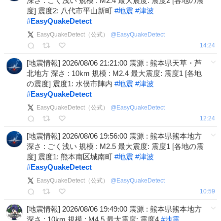
深さ : ごく浅い 規模 : M2.4 最大震度: 震度2 [各地の震
度] 震度2: 八代市平山新町
#
地震
#
津波
#
EasyQuakeDetect
EasyQuakeDetect（公式）
@
EasyQuakeDetect
14:24
[地震情報] 2026/08/06 21:21:00 震源 : 熊本県天草・芦
北地方 深さ : 10km 規模 : M2.4 最大震度: 震度1 [各地
の震度] 震度1: 水俣市陣内
#
地震
#
津波
#
EasyQuakeDetect
EasyQuakeDetect（公式）
@
EasyQuakeDetect
12:24
[地震情報] 2026/08/06 19:56:00 震源 : 熊本県熊本地方
深さ : ごく浅い 規模 : M2.5 最大震度: 震度1 [各地の震
度] 震度1: 熊本南区城南町
#
地震
#
津波
#
EasyQuakeDetect
EasyQuakeDetect（公式）
@
EasyQuakeDetect
10:59
[地震情報] 2026/08/06 19:49:00 震源 : 熊本県熊本地方
深さ : 10km 規模 : M4.5 最大震度: 震度4
#
地震