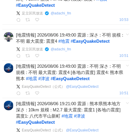
#
EasyQuakeDetect
足立区民放送
@
adachi_fm
10:53
[地震情報] 2026/08/06 19:49:00 震源 : 深さ : 不明 規模 :
不明 最大震度: 震度4
#
地震
#
EasyQuakeDetect
足立区民放送
@
adachi_fm
10:51
[地震情報] 2026/08/06 19:49:00 震源 : 不明 深さ : 不明
規模 : 不明 最大震度: 震度4 [各地の震度] 震度4: 熊本県
熊本
#
地震
#
津波
#
EasyQuakeDetect
EasyQuakeDetect（公式）
@
EasyQuakeDetect
10:51
[地震情報] 2026/08/06 19:21:00 震源 : 熊本県熊本地方
深さ : 10km 規模 : M2.7 最大震度: 震度1 [各地の震度]
震度1: 八代市平山新町
#
地震
#
津波
#
EasyQuakeDetect
EasyQuakeDetect（公式）
@
EasyQuakeDetect