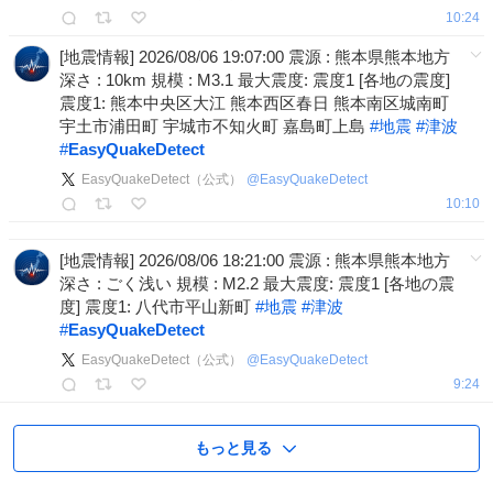
10:24
[地震情報] 2026/08/06 19:07:00 震源 : 熊本県熊本地方
深さ : 10km 規模 : M3.1 最大震度: 震度1 [各地の震度]
震度1: 熊本中央区大江 熊本西区春日 熊本南区城南町
宇土市浦田町 宇城市不知火町 嘉島町上島
#
地震
#
津波
#
EasyQuakeDetect
EasyQuakeDetect（公式）
@
EasyQuakeDetect
10:10
[地震情報] 2026/08/06 18:21:00 震源 : 熊本県熊本地方
深さ : ごく浅い 規模 : M2.2 最大震度: 震度1 [各地の震
度] 震度1: 八代市平山新町
#
地震
#
津波
#
EasyQuakeDetect
EasyQuakeDetect（公式）
@
EasyQuakeDetect
9:24
もっと見る