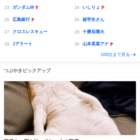
ガンダムW
いしりょ
広島銀行
超学生さん
クロスレスキュー
十勝岳噴火
Jアラート
山本里菜アナ
100位まで見る
つぶやきピックアップ