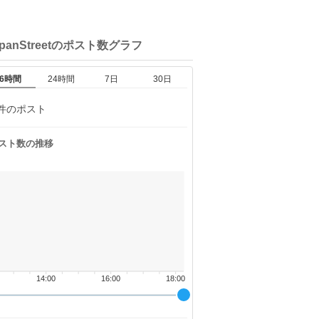
panStreetの
ポスト数グラフ
6時間
24時間
7日
30日
件のポスト
スト数の推移
14:00
16:00
18:00