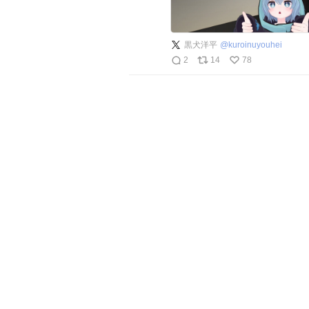
黒犬洋平
@
kuroinuyouhei
2
14
78