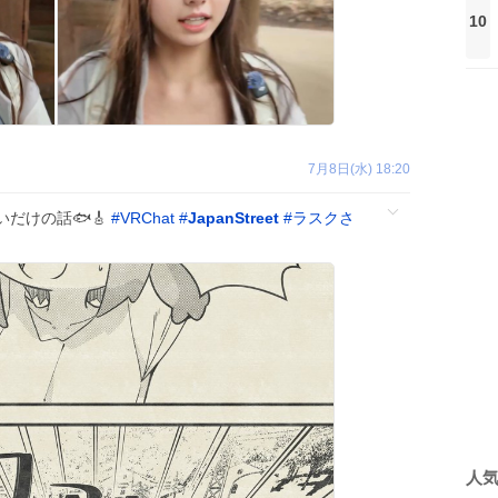
10
7月8日(水) 18:20
だけの話🐟🎸
#
VRChat
#
JapanStreet
#
ラスクさ
人