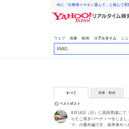
AIに「仕事用イヤホン選んで」と頼んで
ウェブ
画像
動画
リアルタイム
ニュ
画像・動画
すべて
ベストポスト
8月16日（日）に高田馬場にて
らたこ焼きパーティーをしまし
マ」の番外編です。統率者やっ