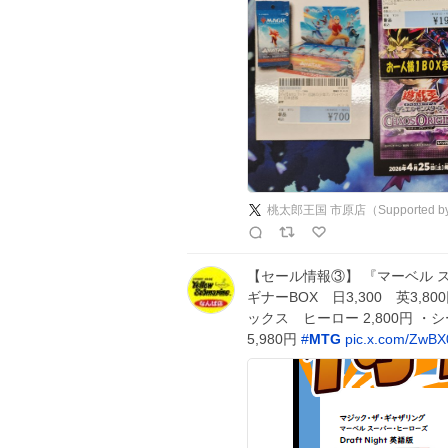
桃太郎王国 市原店（Supported 
【セール情報③】 『マーベル スーパ
ギナーBOX 日3,300 英3,8
ックス ヒーロー 2,800円 ・シ
5,980円
#
MTG
pic.x.com/ZwB