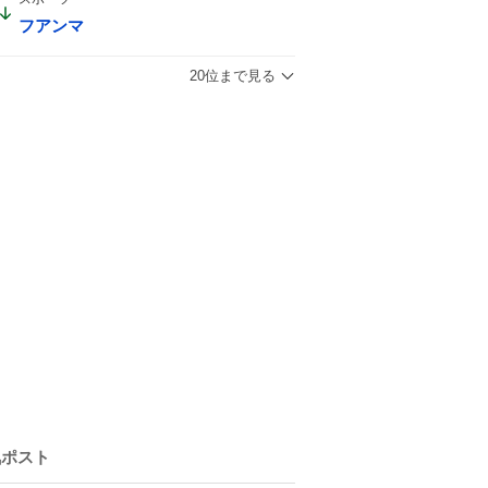
フアンマ
20位まで見る
気ポスト