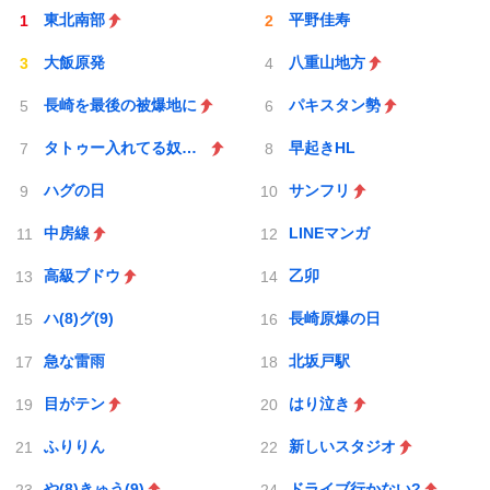
東北南部
平野佳寿
大飯原発
八重山地方
長崎を最後の被爆地に
パキスタン勢
タトゥー入れてる奴は全員バカです
早起きHL
ハグの日
サンフリ
中房線
LINEマンガ
高級ブドウ
乙卯
ハ(8)グ(9)
長崎原爆の日
急な雷雨
北坂戸駅
目がテン
はり泣き
ふりりん
新しいスタジオ
や(8)きゅう(9)
ドライブ行かない?