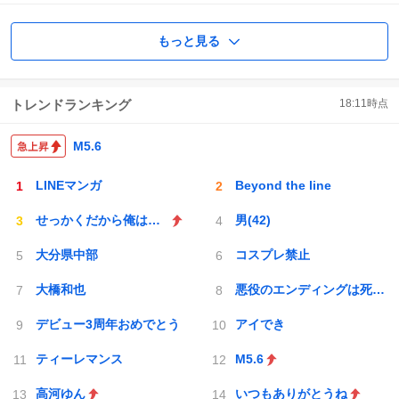
もっと見る
トレンドランキング
18:11
時点
M5.6
LINEマンガ
Beyond the line
せっかくだから俺はこの
男(42)
大分県中部
コスプレ禁止
大橋和也
悪役のエンディングは死のみ
デビュー3周年おめでとう
アイでき
ティーレマンス
M5.6
高河ゆん
いつもありがとうね