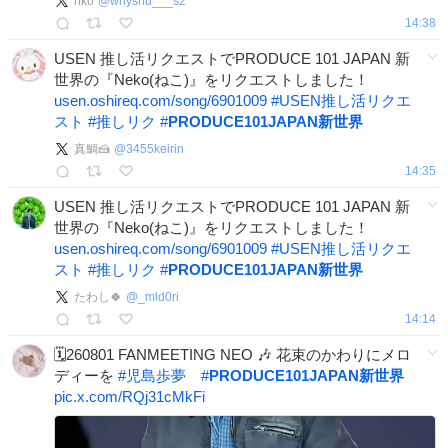
riko
@
whyshu___s2
14:38
USEN 推し活リクエストでPRODUCE 101 JAPAN 新
世界の『Neko(ねこ)』をリクエストしました！
usen.oshireq.com/song/6901009
#
USEN推し活リクエ
スト
#
推しリク
#
PRODUCE101JAPAN新世界
真鯛🍰
@
3455keirin
14:35
USEN 推し活リクエストでPRODUCE 101 JAPAN 新
世界の『Neko(ねこ)』をリクエストしました！
usen.oshireq.com/song/6901009
#
USEN推し活リクエ
スト
#
推しリク
#
PRODUCE101JAPAN新世界
たわし🍀
@
_mld0ri
14:14
🗓️260801 FANMEETING NEO 🎶 花束のかわりにメロ
ディーを
#
児島歩夢
#
PRODUCE101JAPAN新世界
pic.x.com/RQj31cMkFi