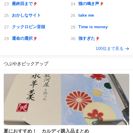
最終回まで
猫の鳴き声
おかしなサイト
take me
クックロビン音頭
Time is money
運命の選択
強すぎた
100位まで見る
つぶやきピックアップ
夏におすすめ！ カルディ購入品まとめ