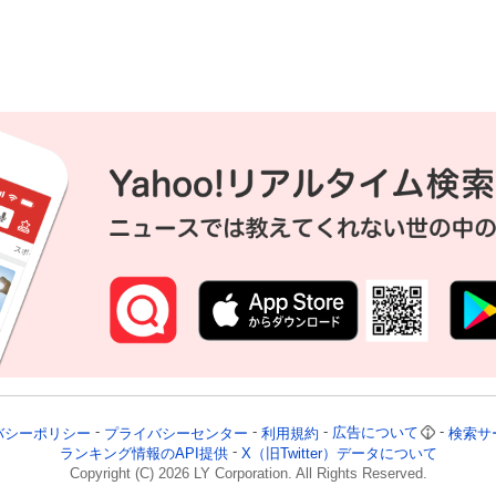
バシーポリシー
プライバシーセンター
利用規約
広告について
検索サ
ランキング情報のAPI提供
X（旧Twitter）データについて
Copyright (C)
2026
LY Corporation. All Rights Reserved.