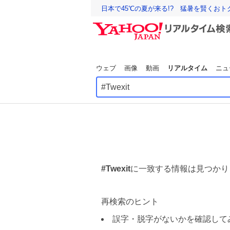
日本で45℃の夏が来る!? 猛暑を賢くお
ウェブ
画像
動画
リアルタイム
ニュ
#Twexit
に一致する情報は見つかり
再検索のヒント
誤字・脱字がないかを確認して