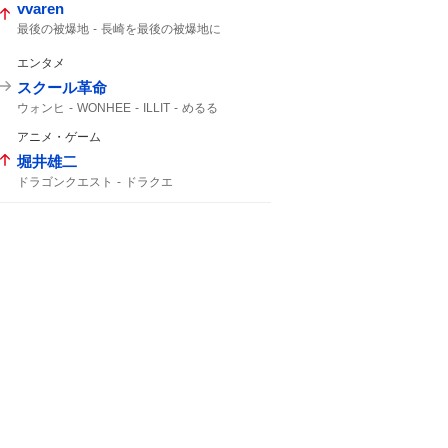
vvaren
最後の被爆地
長崎を最後の被爆地に
エンタメ
スクール革命
ウォンヒ
WONHEE
ILLIT
めるる
アニメ・ゲーム
堀井雄二
ドラゴンクエスト
ドラクエ