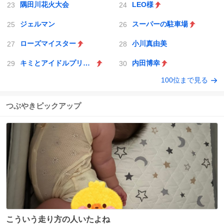
隅田川花火大会
LEO様
ジェルマン
スーパーの駐車場
ローズマイスター
小川真由美
キミとアイドルプリキュア♪
内田博幸
100位まで見る
つぶやきピックアップ
こういう走り方の人いたよね