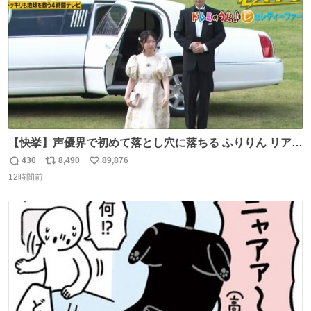
数
【快挙】声優界で初めて落とし穴に落ちる ふりりん リアク
ションが最高過ぎる🤣 #ドッキリGP #降幡愛
430
8,490
89,876
返
リ
い
12時間前
信
ポ
い
数
ス
ね
ト
数
数