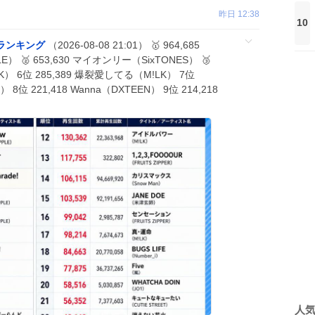
昨日 12:38
10
数ランキング
（2026-08-08 21:01） 🥇 964,685
PLE） 🥈 653,630 マイオンリー（SixTONES） 🥉
（M!LK） 6位 285,389 爆裂愛してる（M!LK） 7位
8位 221,418 Wanna（DXTEEN） 9位 214,218
人