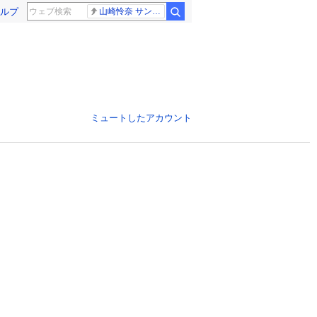
ルプ
山崎怜奈 サンジャポ
ミュートしたアカウント