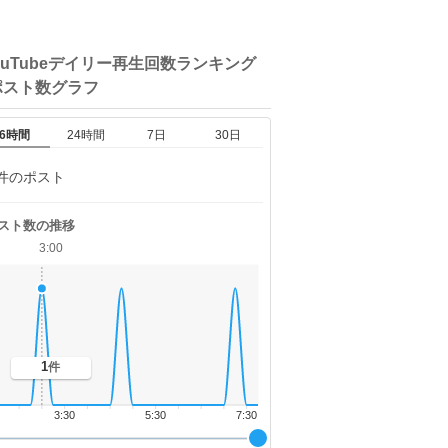
ouTubeデイリー再生回数ランキング
ポスト数グラフ
6時間
24時間
7日
30日
件のポスト
スト数の推移
3:00
1
件
3:30
5:30
7:30