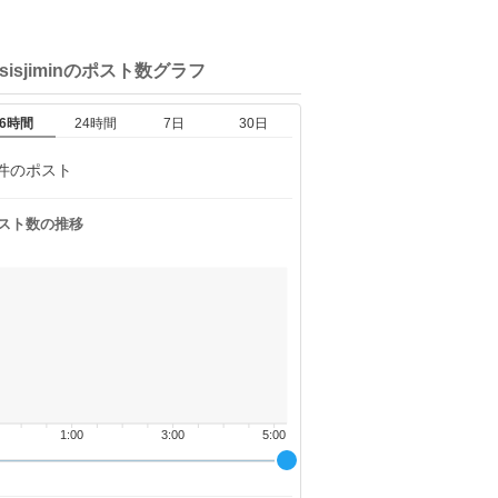
isisjiminの
ポスト数グラフ
6時間
24時間
7日
30日
件のポスト
スト数の推移
1:00
3:00
5:00