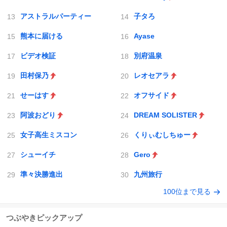
アストラルパーティー
子タろ
熊本に届ける
Ayase
ビデオ検証
別府温泉
田村保乃
レオセアラ
せーはす
オフサイド
阿波おどり
DREAM SOLISTER
女子高生ミスコン
くりぃむしちゅー
シューイチ
Gero
準々決勝進出
九州旅行
100位まで見る
つぶやきピックアップ