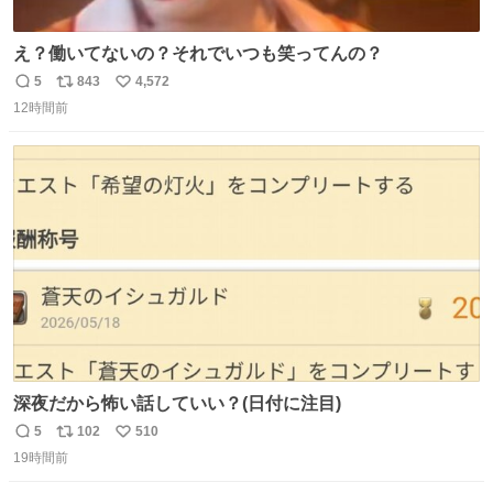
え？働いてないの？それでいつも笑ってんの？
5
843
4,572
返
リ
い
12時間前
信
ポ
い
数
ス
ね
ト
数
数
深夜だから怖い話していい？(日付に注目)
5
102
510
返
リ
い
19時間前
信
ポ
い
数
ス
ね