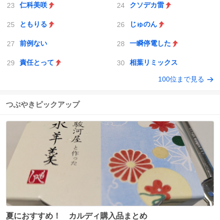
仁科美咲
クソデカ雷
ともりる
じゅのん
前例ない
一瞬停電した
責任とって
相葉リミックス
100位まで見る
つぶやきピックアップ
夏におすすめ！ カルディ購入品まとめ