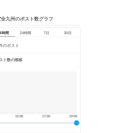
ぼ全九州の
ポスト数グラフ
6時間
24時間
7日
30日
件のポスト
スト数の推移
15:00
17:00
19:00