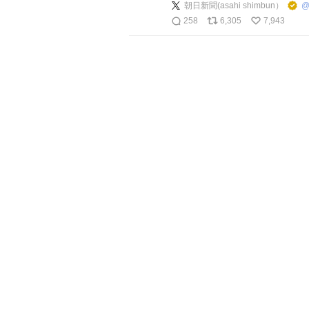
朝日新聞(asahi shimbun）
258
6,305
7,943