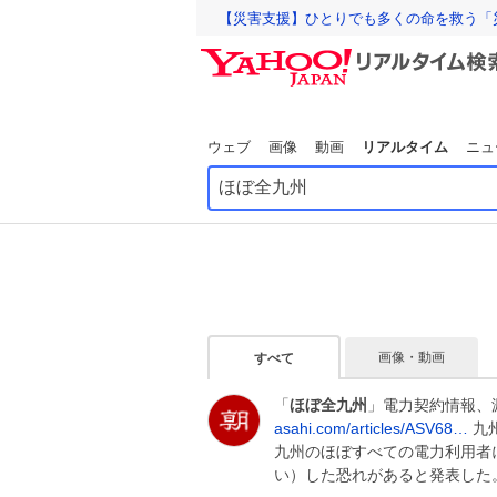
【災害支援】ひとりでも多くの命を救う「
ウェブ
画像
動画
リアルタイム
ニュ
画像・動画
すべて
「
ほぼ全九州
」電力契約情報、
asahi.com/articles/ASV68…
九
九州のほぼすべての電力利用者に
い）した恐れがあると発表した