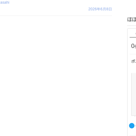
@
asahi
2026年6月8日
ほ
0
ポ