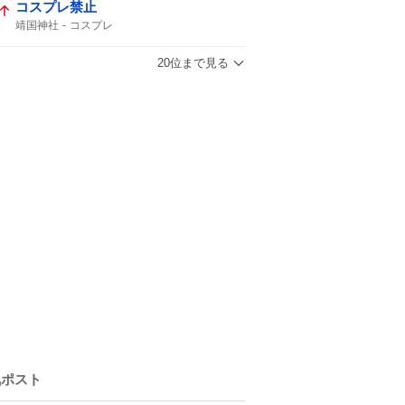
コスプレ禁止
靖国神社
コスプレ
20位まで見る
気ポスト