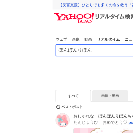
【災害支援】ひとりでも多くの命を救う「
ウェブ
画像
動画
リアルタイム
ニュ
画像・動画
すべて
ベストポスト
おしゃれな
ぼんぼんりぼん
ち
たんじょうび おめでとう♡
p