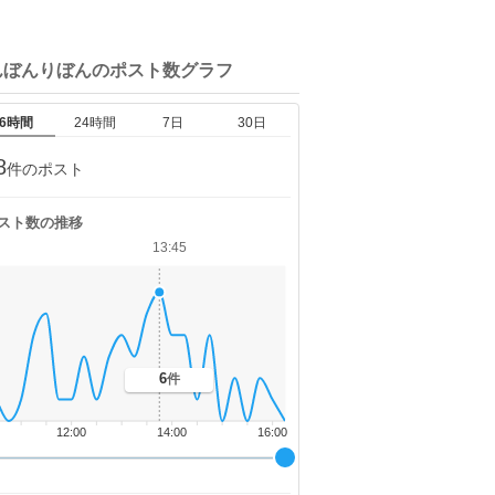
んぼんりぼんの
ポスト数グラフ
6時間
24時間
7日
30日
8
件のポスト
スト数の推移
13:45
6
件
12:00
14:00
16:00