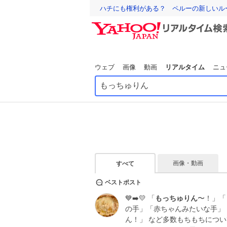
ハチにも権利がある？ ペルーの新しいル
ウェブ
画像
動画
リアルタイム
ニュ
画像・動画
すべて
ベストポスト
💙➡️💛 「
もっちゅりん
〜！」「
の手」「赤ちゃんみたいな手」
ん！」 など多数もちもちにつ