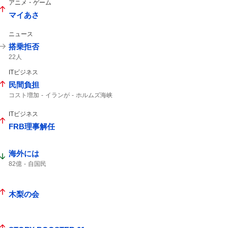
アニメ・ゲーム
マイあさ
ニュース
搭乗拒否
22人
ITビジネス
民間負担
コスト増加
イランが
ホルムズ海峡
ホルムズ
ITビジネス
FRB理事解任
海外には
82億
自国民
木梨の会