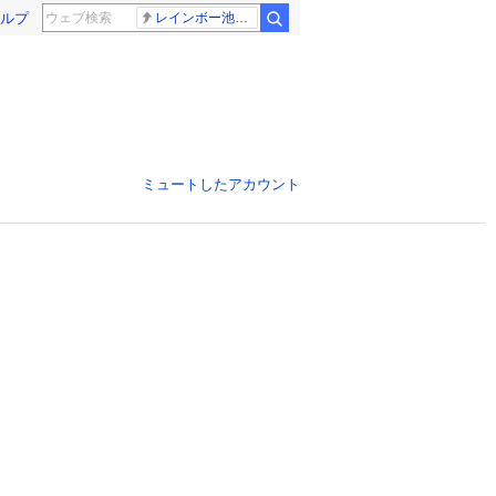
ルプ
レインボー池田 佐藤佳奈アナ
ミュートしたアカウント