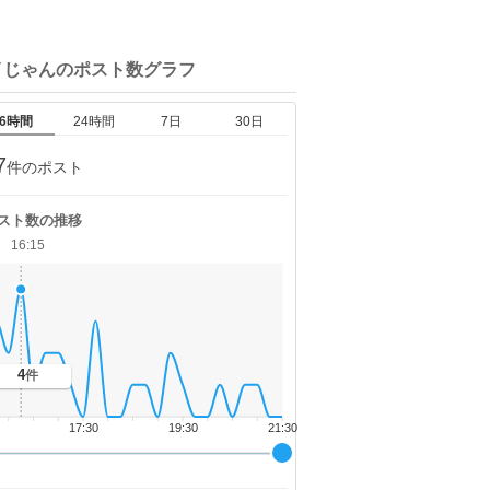
イじゃんの
ポスト数グラフ
6時間
24時間
7日
30日
7
件のポスト
スト数の推移
16:15
4
件
17:30
19:30
21:30