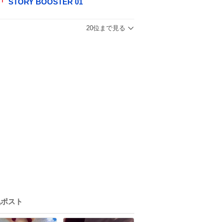
STORY BOOSTER 01
20位まで見る
気ポスト