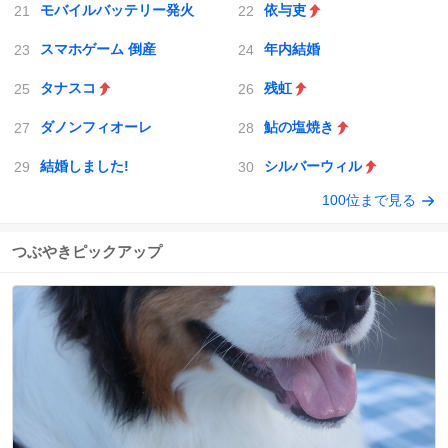
モバイルバッテリー発火
依与吏
スマホゲーム 倒産
年内結婚
タナスコ
残虹
ダノンフィオーレ
鮎の塩焼き
結婚しました!
シルバーウィル
100位まで見る
つぶやきピックアップ