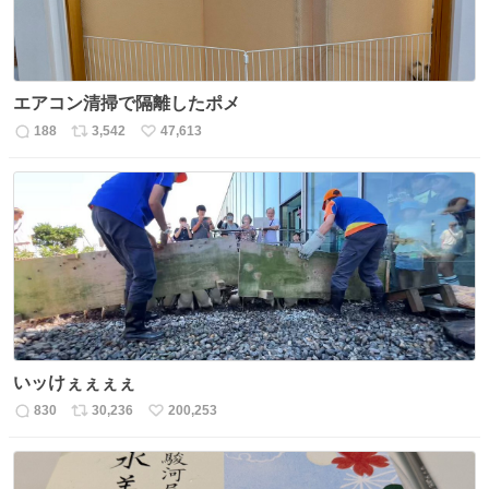
エアコン清掃で隔離したポメ
188
3,542
47,613
返
リ
い
信
ポ
い
数
ス
ね
ト
数
数
いッけぇぇぇぇ
830
30,236
200,253
返
リ
い
信
ポ
い
数
ス
ね