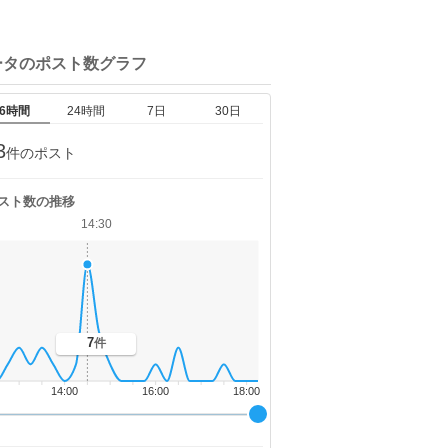
ータの
ポスト数グラフ
6時間
24時間
7日
30日
3
件のポスト
スト数の推移
14:30
7
件
14:00
16:00
18:00