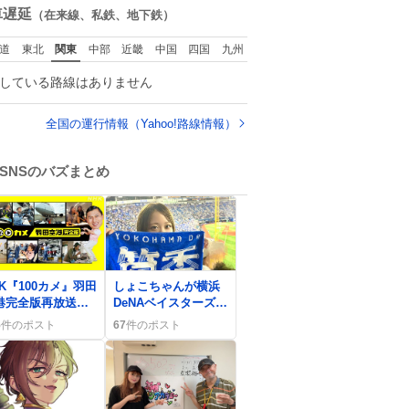
，それ以外の地域
。
数
車遅延
（在来線、私鉄、地下鉄）
堅実に生きるのを
縁化する ・恋愛に
道
東北
関東
中部
近畿
中国
四国
九州
まけ，「陽キャ
」として振る舞う
している路線はありません
を極端に中心化す
 ・院生が研究環境
求め他大学に移る
全国の運行情報（Yahoo!路線情報）
批判する 過去例
SNSのバズまとめ
0
HK『100カメ』羽田
しょこちゃんが横浜
港完全版再放送、
DeNAベイスターズ観
聴者は「凄い」
戦で『勝利の女神』
5
件のポスト
67
件のポスト
感謝」感動
と称賛、一部ファン
の間で話題に