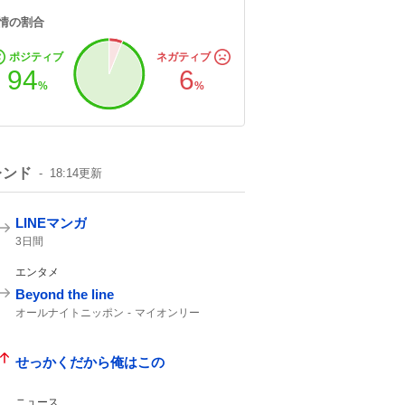
情の割合
ポジティブ
ネガティブ
94
6
%
%
レンド
18:14
更新
LINEマンガ
3日間
エンタメ
Beyond the line
オールナイトニッポン
マイオンリー
せっかくだから俺はこの
ニュース