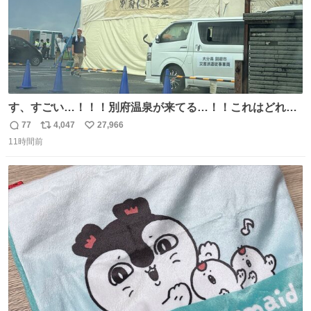
す、すごい…！！！別府温泉が来てる…！！これはどれぐ
らい待つんだろう…
77
4,047
27,966
返
リ
い
11時間前
信
ポ
い
数
ス
ね
ト
数
数