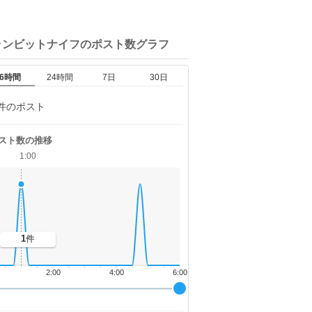
ランビットナイフの
ポスト数グラフ
6時間
24時間
7日
30日
件のポスト
スト数の推移
1:00
1
件
2:00
4:00
6:00