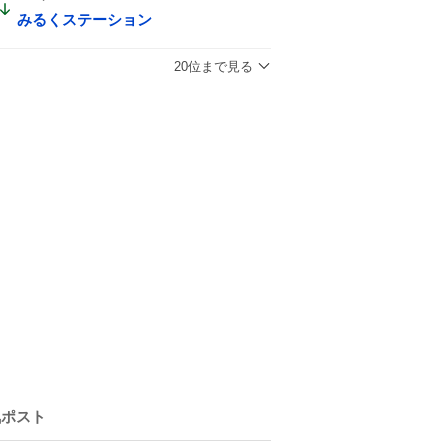
みるくステーション
20位まで見る
気ポスト