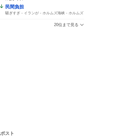
民間負担
騒ぎすぎ
イランが
ホルムズ海峡
ホルムズ
20位まで見る
気ポスト