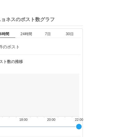
ニョネスの
ポスト数グラフ
6時間
24時間
7日
30日
件のポスト
スト数の推移
18:00
20:00
22:00