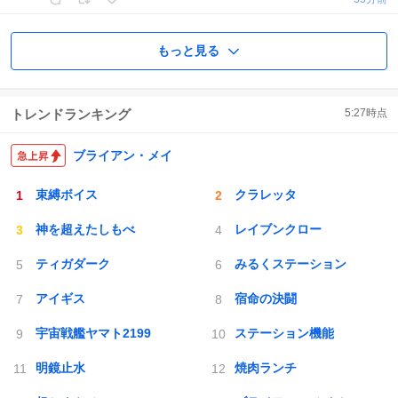
もっと見る
トレンドランキング
5:27
時点
ブライアン・メイ
束縛ボイス
クラレッタ
神を超えたしもべ
レイブンクロー
ティガダーク
みるくステーション
アイギス
宿命の決闘
宇宙戦艦ヤマト2199
ステーション機能
明鏡止水
焼肉ランチ