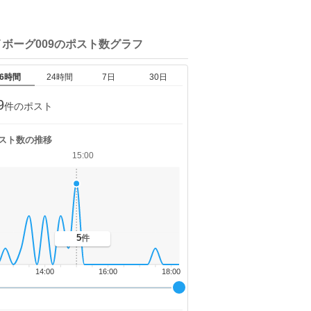
ボーグ009の
ポスト数グラフ
6時間
24時間
7日
30日
9
件のポスト
スト数の推移
15:00
5
件
14:00
16:00
18:00