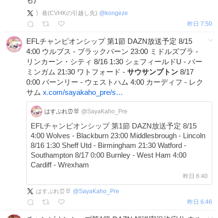
氵巷(CVHKの引越し先)
@
kongeze
昨日 7:50
EFLチャンピオンシップ 第1節 DAZN放送予定 8/15
4:00 ウルブス - ブラックバーン 23:00 ミドルズブラ -
リンカーン・シティ 8/16 1:30 シェフィールドU - バー
ミンガム 21:30 ワトフォード -
サウサンプトン
8/17
0:00 バーンリー - ウェストハム 4:00 カーディフ - レク
サム
x.com/sayakaho_pre/s…
はすぷれ⏰🐰
@SayaKaho_Pre
EFLチャンピオンシップ 第1節 DAZN放送予定 8/15
4:00 Wolves - Blackburn 23:00 Middlesbrough - Lincoln
8/16 1:30 Sheff Utd - Birmingham 21:30 Watford -
Southampton 8/17 0:00 Burnley - West Ham 4:00
Cardiff - Wrexham
昨日 6:40
はすぷれ⏰🐰
@
SayaKaho_Pre
昨日 6:46