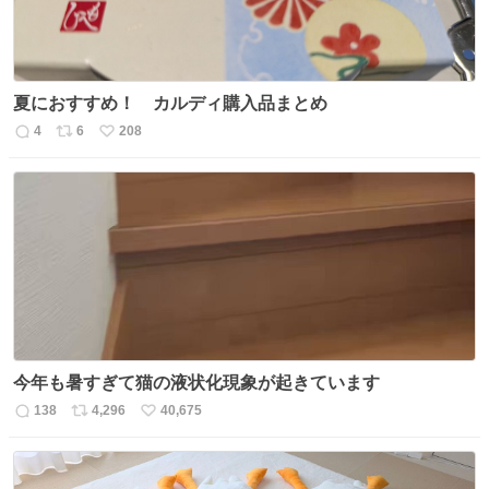
夏におすすめ！ カルディ購入品まとめ
4
6
208
返
リ
い
信
ポ
い
数
ス
ね
ト
数
数
今年も暑すぎて猫の液状化現象が起きています
138
4,296
40,675
返
リ
い
信
ポ
い
数
ス
ね