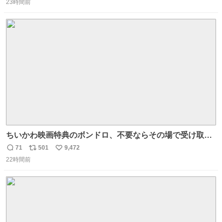
23時間前
信
ポ
い
数
ス
ね
ト
数
数
ちいかわ映画特典のボンドロ、不要ならその場で受け取り
辞退すれば良いのに白々しい
71
501
9,472
返
リ
い
22時間前
信
ポ
い
数
ス
ね
ト
数
数