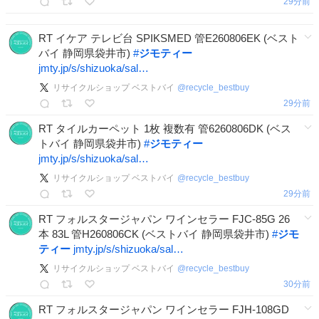
29分前
RT イケア テレビ台 SPIKSMED 管E260806EK (ベスト
バイ 静岡県袋井市)
#
ジモティー
jmty.jp/s/shizuoka/sal…
リサイクルショップ ベストバイ
@
recycle_bestbuy
29分前
RT タイルカーペット 1枚 複数有 管6260806DK (ベス
トバイ 静岡県袋井市)
#
ジモティー
jmty.jp/s/shizuoka/sal…
リサイクルショップ ベストバイ
@
recycle_bestbuy
30分前
RT フォルスタージャパン ワインセラー FJC-85G 26
本 83L 管H260806CK (ベストバイ 静岡県袋井市)
#
ジモ
ティー
jmty.jp/s/shizuoka/sal…
リサイクルショップ ベストバイ
@
recycle_bestbuy
30分前
RT フォルスタージャパン ワインセラー FJH-108GD