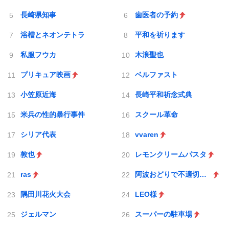
長崎県知事
歯医者の予約
浴槽とネオンテトラ
平和を祈ります
私服フウカ
木浪聖也
プリキュア映画
ベルファスト
小笠原近海
長崎平和祈念式典
米兵の性的暴行事件
スクール革命
シリア代表
vvaren
敦也
レモンクリームパスタ
ras
阿波おどりで不適切な動画
隅田川花火大会
LEO様
ジェルマン
スーパーの駐車場