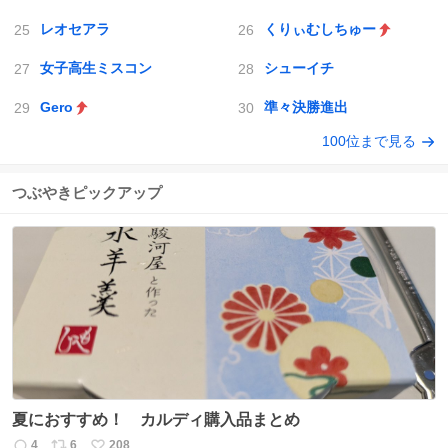
レオセアラ
くりぃむしちゅー
女子高生ミスコン
シューイチ
Gero
準々決勝進出
100位まで見る
つぶやきピックアップ
夏におすすめ！ カルディ購入品まとめ
4
6
208