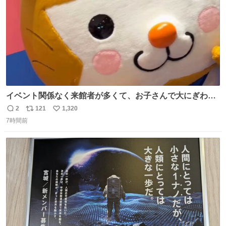
イベント関係なく来館者が多くて、お子さんで大にぎわ
い。 🐹を知らない子が「ねこ🐱」「ねこかな？」とつぶや
2
121
1,320
返
リ
い
いたら音速で反応していた
7時間前
信
ポ
い
数
ス
ね
ト
数
数