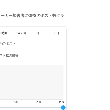
トーカー加害者にGPSの
ポスト数グラ
6時間
24時間
7日
30日
件のポスト
スト数の推移
7:30
9:30
11:30