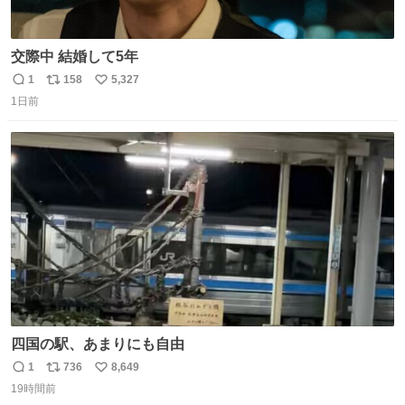
交際中 結婚して5年
1
158
5,327
返
リ
い
1日前
信
ポ
い
数
ス
ね
ト
数
数
四国の駅、あまりにも自由
1
736
8,649
返
リ
い
19時間前
信
ポ
い