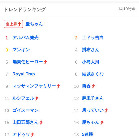
トレンドランキング
14:19
時点
慶ちゃん
アルバム発売
土ドラ告白
マンキン
掛布さん
無責任ヒーロー
小島大河
Royal Trap
結城さくな
マッサマンファミリー
筒香
ルシフェル
麻里子さん
ゴイスーマン
戻っていい
山田五郎さん
慶ちゃん
アドゥワ
5連勝