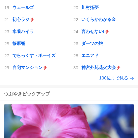
ウェールズ
川村拓夢
初心ラジ
いくらかわかる金
水着ハイラ
言わせない!
篠原響
ダーツの旅
でらっくす・ボーイズ
エニアド
自宅マンション
神宮外苑花火大会
100位まで見る
つぶやきピックアップ