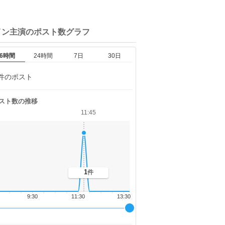
イン主演の
ポスト数グラフ
6時間
24時間
7日
30日
件のポスト
スト数の推移
11:45
1
件
9:30
11:30
13:30