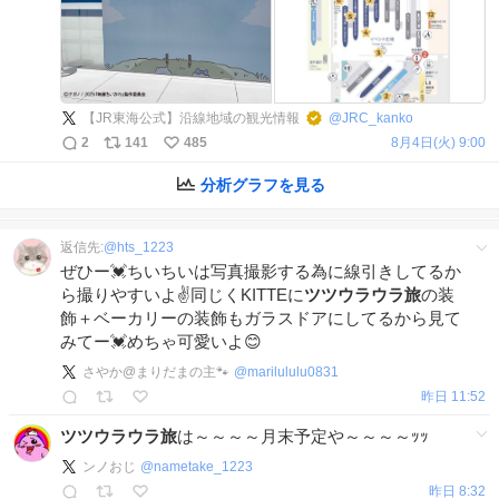
【JR東海公式】沿線地域の観光情報
@
JRC_kanko
2
141
485
8月4日(火) 9:00
分析グラフを見る
返信先:
@
hts_1223
ぜひー💓ちいちいは写真撮影する為に線引きしてるか
ら撮りやすいよ✌️同じくKITTEに
ツツウラウラ旅
の装
飾＋ベーカリーの装飾もガラスドアにしてるから見て
みてー💓めちゃ可愛いよ😊
さやか@まりだまの主🐾
@
marilululu0831
昨日 11:52
ツツウラウラ旅
は～～～～月末予定や～～～～ｯｯ
ンノおじ
@
nametake_1223
昨日 8:32