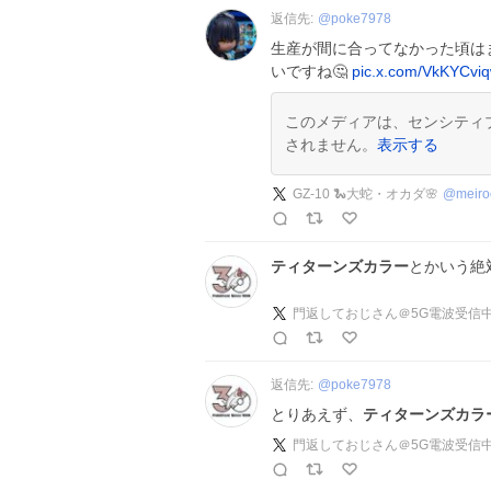
返信先:
@
poke7978
生産が間に合ってなかった頃は
いですね🤔
pic.x.com/VkKYCvi
このメディアは、センシティ
されません。
表示する
GZ-10 🐍大蛇・オカダ🌸
@
meir
ティターンズカラー
とかいう絶
門返しておじさん＠5G電波受信
返信先:
@
poke7978
とりあえず、
ティターンズカラ
門返しておじさん＠5G電波受信