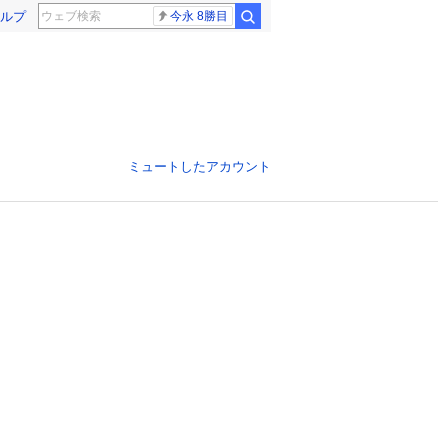
ルプ
今永 8勝目
ミュートしたアカウント