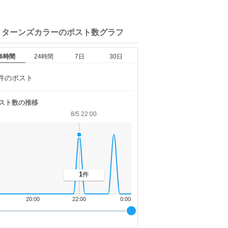
ィターンズカラーの
ポスト数グラフ
6時間
24時間
7日
30日
件のポスト
スト数の推移
8/5 22:00
1
件
20:00
22:00
0:00