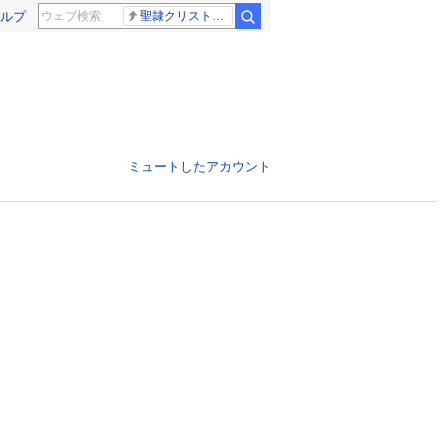
ルプ
聖隷クリストファー高校
ミュートしたアカウント