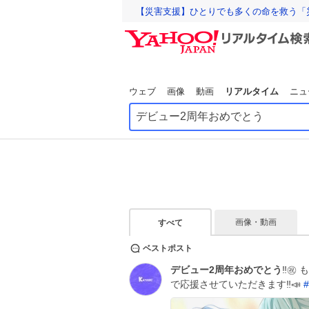
【災害支援】ひとりでも多くの命を救う「
ウェブ
画像
動画
リアルタイム
ニュ
画像・動画
すべて
ベストポスト
デビュー2周年おめでとう
‼️㊗
で応援させていただきます‼️📣
#