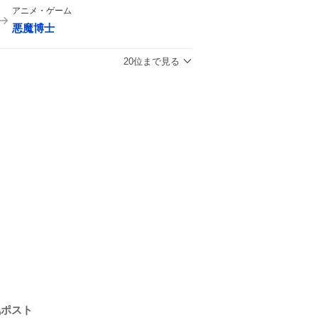
アニメ・ゲーム
悪魔博士
20位まで見る
気ポスト