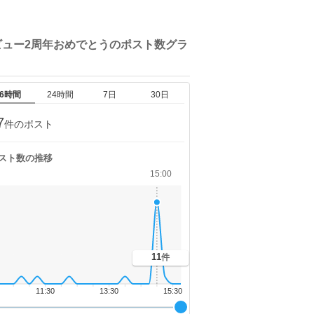
ビュー2周年おめでとうの
ポスト数グラ
6時間
24時間
7日
30日
7
件のポスト
スト数の推移
15:00
11
件
11:30
13:30
15:30