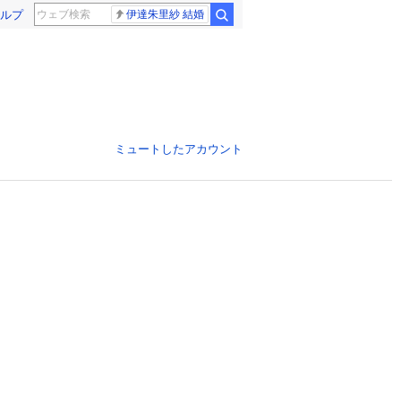
ルプ
伊達朱里紗 結婚
ミュートしたアカウント