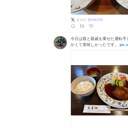
オカピ
@
okp108
今日は親と親戚を乗せた運転手
かくて美味しかったです。
pic.