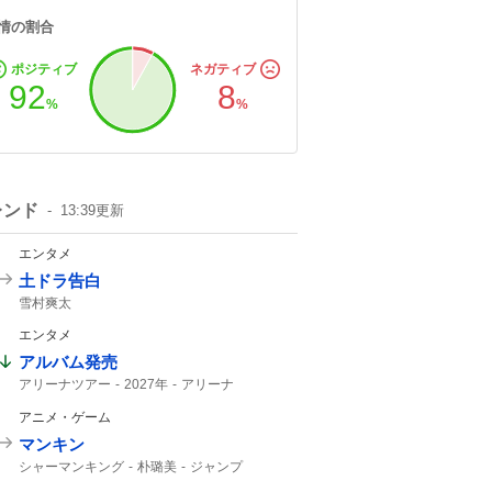
情の割合
ポジティブ
ネガティブ
92
8
%
%
レンド
13:39
更新
エンタメ
土ドラ告白
雪村爽太
エンタメ
アルバム発売
アリーナツアー
2027年
アリーナ
アニメ・ゲーム
マンキン
シャーマンキング
朴璐美
ジャンプ
BLEACHコラボ