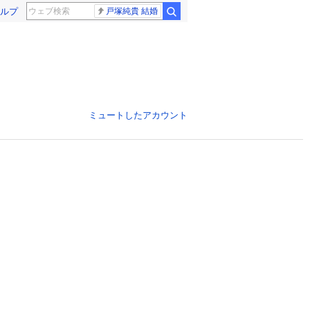
ルプ
戸塚純貴 結婚
ミュートしたアカウント