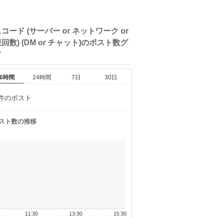
コード (サーバー or ネットワーク or
回数) (DM or チャット)の
ポスト数グ
フ
6時間
24時間
7日
30日
件のポスト
スト数の推移
11:30
13:30
15:30