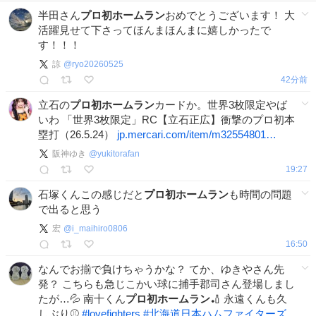
半田さん
プロ初ホームラン
おめでとうございます！ 大
活躍見せて下さってほんまほんまに嬉しかったで
す！！！
諒
@
ryo20260525
42分前
立石の
プロ初ホームラン
カードか。世界3枚限定やば
いわ 「世界3枚限定」RC【立石正広】衝撃のプロ初本
塁打（26.5.24）
jp.mercari.com/item/m32554801…
阪神ゆき
@
yukitorafan
19:27
石塚くんこの感じだと
プロ初ホームラン
も時間の問題
で出ると思う
宏
@
i_maihiro0806
16:50
なんでお揃で負けちゃうかな？ てか、ゆきやさん先
発？ こちらも急じこかい球に捕手郡司さん登場しまし
たが…💦 南十くん
プロ初ホームラン
🏏 永遠くんも久
しぶり⚾️
#
lovefighters
#
北海道日本ハムファイターズ