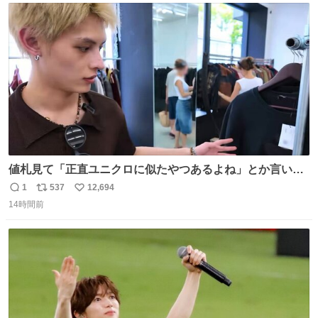
ト
数
数
値札見て「正直ユニクロに似たやつあるよね」とか言い出
すの好きすぎるWWWWWWWWWWWWW こちら側と同じ
1
537
12,694
返
リ
い
感覚助かる🙂‍↕️🙂‍↕️🙂‍↕️
14時間前
信
ポ
い
数
ス
ね
ト
数
数