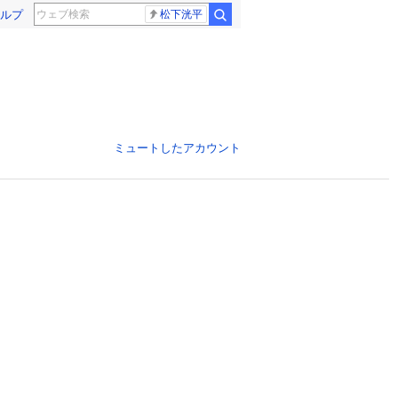
ルプ
松下洸平
ミュートしたアカウント