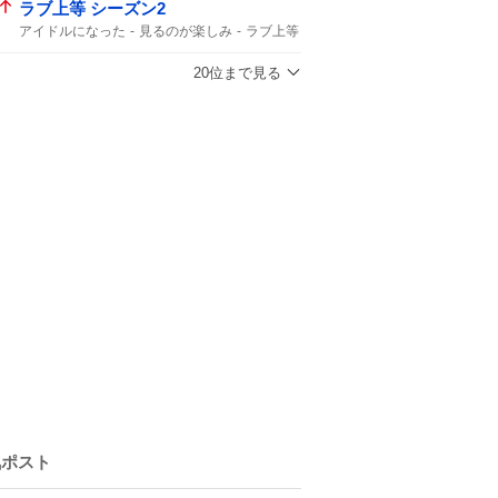
ラブ上等 シーズン2
アイドルになった
見るのが楽しみ
ラブ上等
20位まで見る
気ポスト