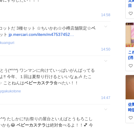
餐にすらしたい！！！
交際中 
目
14:58
い
い
コットだ 3種セット ☆ちいかわ☆小樽店舗限定☆
ベ
ね
セット
jp.mercari.com/item/m47537452…
数
kuanguri
14:50
こ
(
の
い
ら)
う(*^^*) ワンマンに向けていっぱいがんばってる
い
だよ‼️ 今年、１回は夏祭り行けるといいなぁ🎶 たこ
ね
️ ことねんは
ベビーカステラ
食べたい！！
数
ilygakukotone
14:47
佐
時
っ
^^*) たしかに‼️お祭りの屋台といえばとうもろこし
い
り
いかも😂
ベビーカステラ
は絶対食べるよ！！💕 今
肌
い
ね