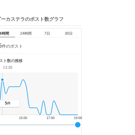
ビーカステラの
ポスト数グラフ
6時間
24時間
7日
30日
5
件のポスト
スト数の推移
13:30
5
件
15:00
17:00
19:00