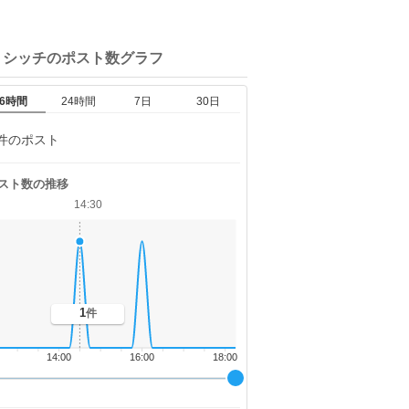
リシッチの
ポスト数グラフ
6時間
24時間
7日
30日
件のポスト
スト数の推移
14:30
1
件
14:00
16:00
18:00