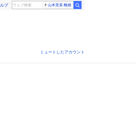
ルプ
山本里菜 離婚
ミュートしたアカウント